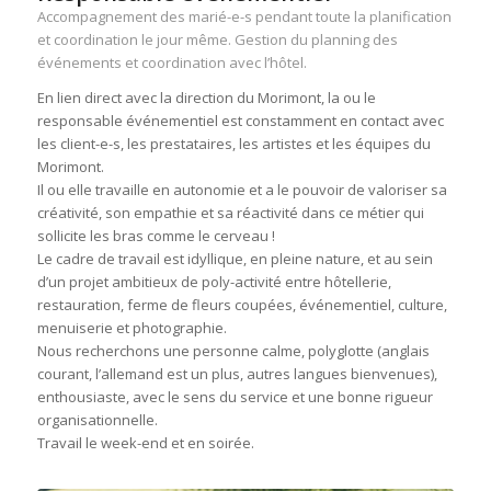
Accompagnement des marié-e-s pendant toute la planification
et coordination le jour même. Gestion du planning des
événements et coordination avec l’hôtel.
En lien direct avec la direction du Morimont, la ou le
responsable événementiel est constamment en contact avec
les client-e-s, les prestataires, les artistes et les équipes du
Morimont.
Il ou elle travaille en autonomie et a le pouvoir de valoriser sa
créativité, son empathie et sa réactivité dans ce métier qui
sollicite les bras comme le cerveau !
Le cadre de travail est idyllique, en pleine nature, et au sein
d’un projet ambitieux de poly-activité entre hôtellerie,
restauration, ferme de fleurs coupées, événementiel, culture,
menuiserie et photographie.
Nous recherchons une personne calme, polyglotte (anglais
courant, l’allemand est un plus, autres langues bienvenues),
enthousiaste, avec le sens du service et une bonne rigueur
organisationnelle.
Travail le week-end et en soirée.