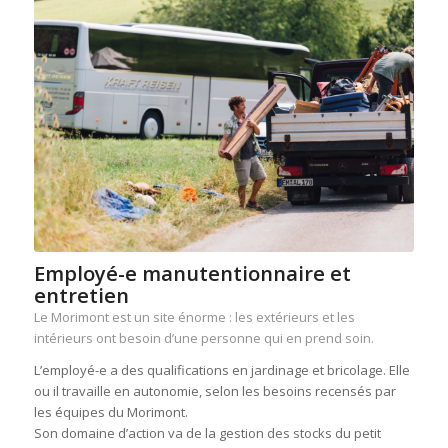
Employé-e manutentionnaire et
entretien
Le Morimont est un site énorme : les extérieurs et les
intérieurs ont besoin d’une personne qui en prend soin.
L’employé-e a des qualifications en jardinage et bricolage. Elle
ou il travaille en autonomie, selon les besoins recensés par
les équipes du Morimont.
Son domaine d’action va de la gestion des stocks du petit