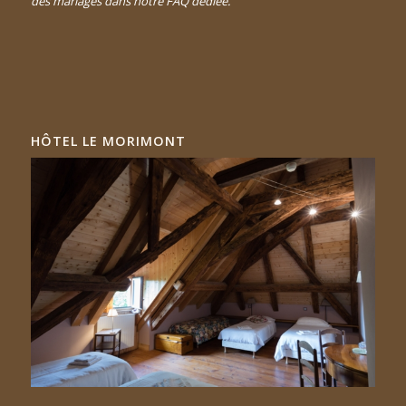
des mariages dans notre FAQ dédiée
.
HÔTEL LE MORIMONT